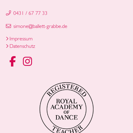
0431 / 67 77 33
simone
@
ballett-grabbe
.
de
Impressum
Datenschutz