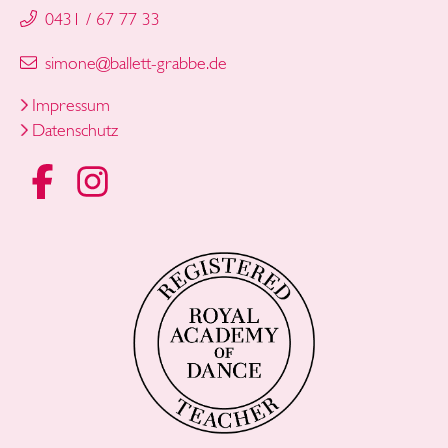
0431 / 67 77 33
simone
@
ballett-grabbe
.
de
Impressum
Datenschutz