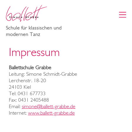
Schule für klassischen und
modernen Tanz
Impressum
Ballettschule Grabbe
Leitung: Simone Schmidt-Grabbe
Lerchenstr. 18-20
24103 Kiel
Tel: 0431 677733
Fax: 0431 2405488
Email:
simone
@
ballett-grabbe
.
de
Internet:
www.ballett-grabbe.de