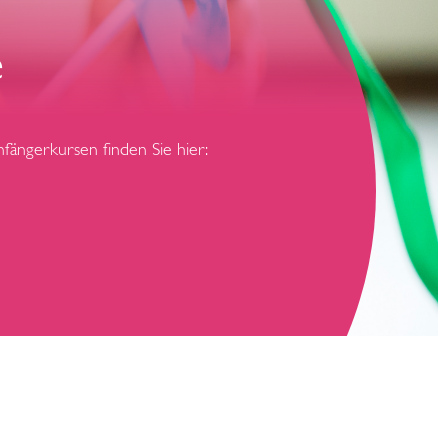
e
fängerkursen finden Sie hier: