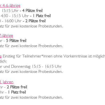
 4-6-jährige
 - 15:15 Uhr
- 4 Plätze frei!
 14:30 - 15:15 Uhr
- 1 Platz frei!
00 - 16:00 Uhr
- 2 Plätze frei!
atz für zwei kostenlose Probestunden.
-jährige
hr -
5 Plätze frei!
atz für zwei kostenlose Probestunden.
e
Einstieg für Teilnehmer*innen ohne Vorkenntnisse ist möglich
ich:
hr und Donnerstag 15:15 - 16:15 Uhr
atz für zwei kostenlose Probestunden.
11 Jahren
hr -
2 Plätze frei!
hr -
1 Platz frei!
atz für zwei kostenlose Probestunden.