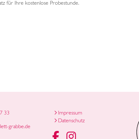
atz für Ihre kostenlose Probestunde.
7 33
Impressum
Datenschutz
llett-grabbe
.
de