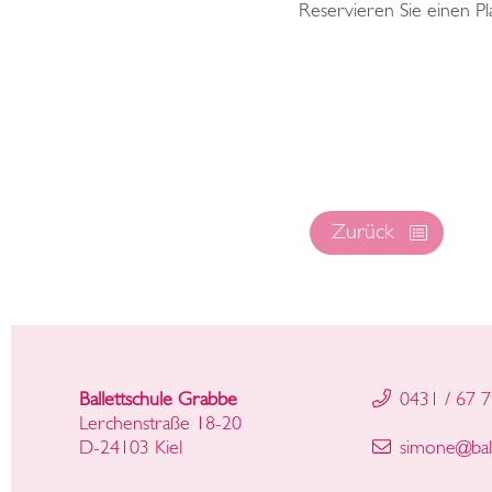
Reservieren Sie einen Pl
Zurück
Ballettschule Grabbe
0431 / 67 7
Lerchenstraße 18-20
D-24103 Kiel
simone
@
ba