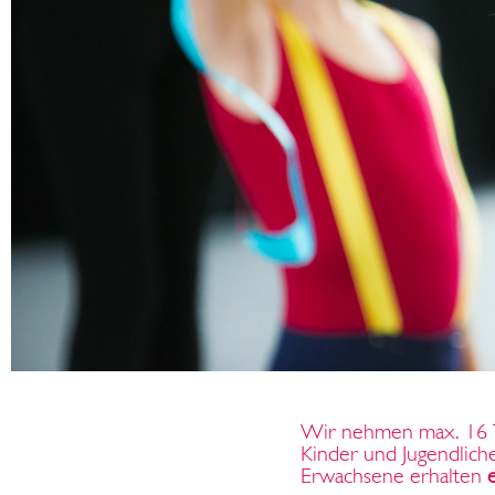
Wir nehmen max. 16 
Kinder und Jugendlich
Erwachsene erhalten